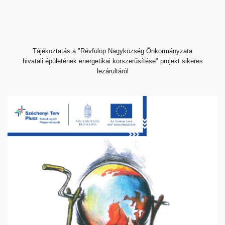
Tájékoztatás a "Révfülöp Nagyközség Önkormányzata
hivatali
épületének energetikai korszerűsítése" projekt sikeres
lezárultáról