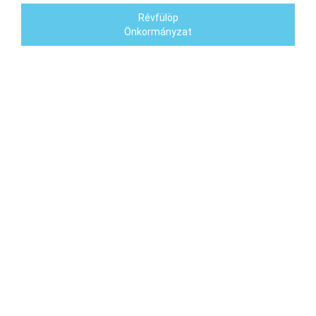
Révfülöp
Önkormányzat