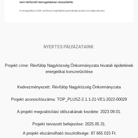
NYERTES PÁLYÁZATAINK:
Projekt címe: Révfülöp Nagyközség Önkormányzata hivatali
épületének
energetikai korszerűsítése
Kedvezményezett: Révfülöp Nagyközség Önkormányzata
Projekt azonosítószáma: TOP_PLUSZ-2.1.1-21-VE1-2022-00
029
A projekt megvalósítási időszakának kezdete: 2023.09.01.
Projekt tervezett befejezése: 2025.05.31.
A projekt elszámolható összköltsége: 87 665 015 Ft.