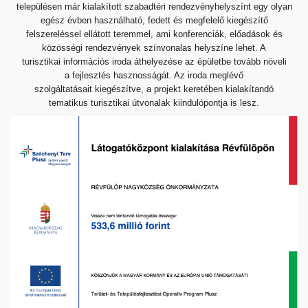
településen már kialakított
szabadtéri rendezvényhelyszínt egy olyan
egész évben
használható, fedett és megfelelő kiegészítő
felszereléssel
ellátott teremmel, ami konferenciák, előadások és
közösségi
rendezvények színvonalas helyszíne lehet. A
turisztikai
információs iroda áthelyezése az épületbe tovább növeli
a
fejlesztés hasznosságát. Az iroda meglévő
szolgáltatásait
kiegészítve, a projekt keretében kialakítandó
tematikus
turisztikai útvonalak kiindulópontja is lesz.