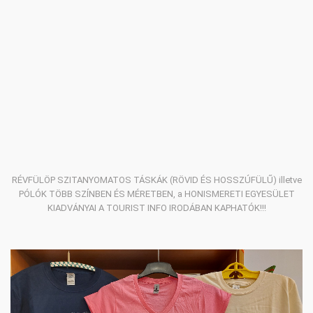
RÉVFÜLÖP SZITANYOMATOS TÁSKÁK (RÖVID ÉS HOSSZÚFÜLŰ) illetve
PÓLÓK TÖBB SZÍNBEN ÉS MÉRETBEN, a HONISMERETI EGYESÜLET
KIADVÁNYAI A TOURIST INFO IRODÁBAN KAPHATÓK!!!