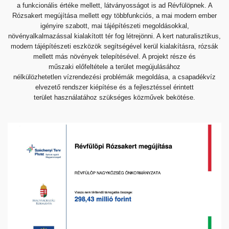
a
funkcionális értéke mellett, látványosságot is ad
Révfülöpnek. A
Rózsakert megújítása mellett egy többfunkciós,
a mai modern ember
igényire szabott, mai tájépítészeti
megoldásokkal,
növényalkalmazással kialakított tér fog
létrejönni. A kert naturalisztikus,
modern tájépítészeti
eszközök segítségével kerül kialakításra, rózsák
mellett
más növények telepítésével. A projekt része és
műszaki
előfeltétele a terület megújulásához
nélkülözhetetlen
vízrendezési problémák megoldása, a csapadékvíz
elvezető
rendszer kiépítése és a fejlesztéssel érintett
terület
használatához szükséges közművek bekötése.